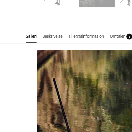
Galleri
Beskrivelse
Tilleggsinformasjon
Omtaler
8