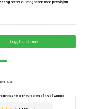
stang
retter du magneten med
presisjon
Legg i handlekurv
r kl. 14.00
e gir Magnetar en vurdering på 4,9 på Google