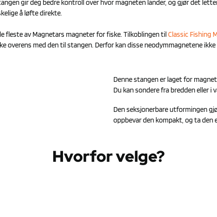
angen gir deg bedre kontroll over hvor magneten lander, og gjør det lette
elige å løfte direkte.
leste av Magnetars magneter for fiske. Tilkoblingen til
Classic Fishing
e overens med den til stangen. Derfor kan disse neodymmagnetene ikke 
Denne stangen er laget for magnet
Du kan sondere fra bredden eller i 
Den seksjonerbare utformingen gjør
oppbevar den kompakt, og ta den enk
Hvorfor velge?