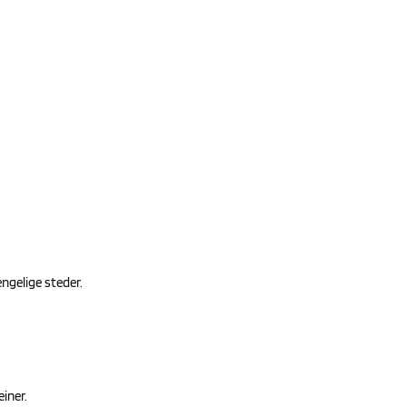
engelige steder.
einer.