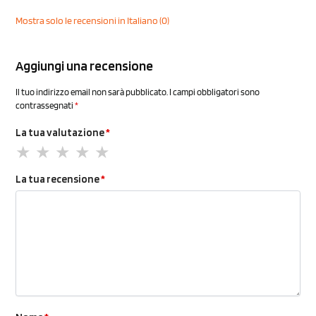
Mostra solo le recensioni in Italiano (0)
Aggiungi una recensione
Il tuo indirizzo email non sarà pubblicato.
I campi obbligatori sono
contrassegnati
*
La tua valutazione
*
La tua recensione
*