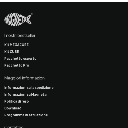
I nostri bestseller
Kit MEGACUBE
Kit CUBE
Pacchetto esperto
Pacchetto Pro
Maggiori informazioni
Informazioni sulla spedizione
Informazioni su Magnetar
Politica di reso
Download
Programma di affiliazione
Contattaci