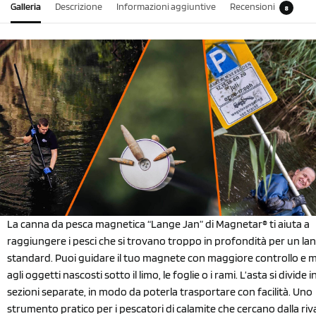
Galleria
Descrizione
Informazioni aggiuntive
Recensioni
8
La canna da pesca magnetica “Lange Jan” di Magnetar® ti aiuta a
raggiungere i pesci che si trovano troppo in profondità per un lan
standard. Puoi guidare il tuo magnete con maggiore controllo e m
agli oggetti nascosti sotto il limo, le foglie o i rami. L’asta si divide i
sezioni separate, in modo da poterla trasportare con facilità. Uno
strumento pratico per i pescatori di calamite che cercano dalla riva