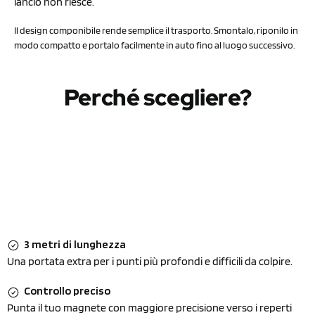
lancio non riesce.
Il design componibile rende semplice il trasporto. Smontalo, riponilo in
modo compatto e portalo facilmente in auto fino al luogo successivo.
Perché scegliere?
3 metri di lunghezza
Una portata extra per i punti più profondi e difficili da colpire.
Controllo preciso
Punta il tuo magnete con maggiore precisione verso i reperti