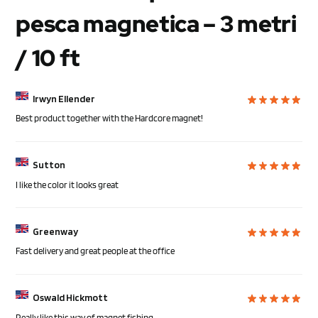
pesca magnetica – 3 metri
/ 10 ft
Irwyn Ellender
Best product together with the Hardcore magnet!
Sutton
I like the color it looks great
Greenway
Fast delivery and great people at the office
Oswald Hickmott
Really like this way of magnet fishing