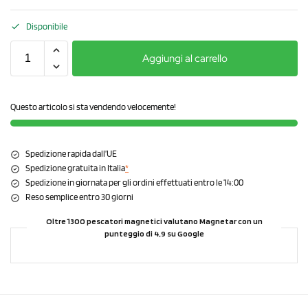
Disponibile
Aggiungi al carrello
Questo articolo si sta vendendo velocemente!
Spedizione rapida dall’UE
Spedizione gratuita in Italia
*
Spedizione in giornata per gli ordini effettuati entro le 14:00
Reso semplice entro 30 giorni
Oltre 1300 pescatori magnetici valutano Magnetar con un
punteggio di 4,9 su Google