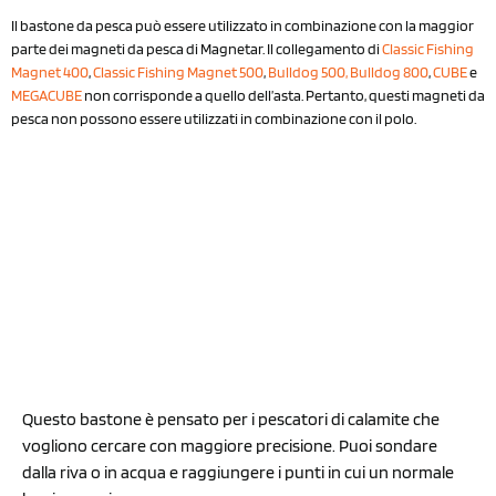
Il bastone da pesca può essere utilizzato in combinazione con la maggior
parte dei magneti da pesca di Magnetar. Il collegamento di
Classic Fishing
Magnet 400
,
Classic Fishing Magnet 500
,
Bulldog 500,
Bulldog 800
,
CUBE
e
MEGACUBE
non corrisponde a quello dell’asta. Pertanto, questi magneti da
pesca non possono essere utilizzati in combinazione con il polo.
Questo bastone è pensato per i pescatori di calamite che
vogliono cercare con maggiore precisione. Puoi sondare
dalla riva o in acqua e raggiungere i punti in cui un normale