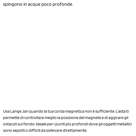
spingono in acque poco profonde.
Usa Lange Jan quando la tua corda magnetica non è sufficiente. L’asta ti
permette di controllare meglio la posizione del magnete e di aggirare gli
ostacoli sul fondo. Ideale per i punti più profondi dove gli oggetti metallici
sono sepolti o difficili da sollevare direttamente.