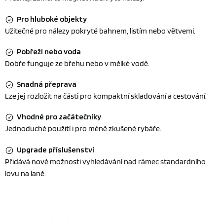
Pro hluboké objekty
Užitečné pro nálezy pokryté bahnem, listím nebo větvemi.
Pobřeží nebo voda
Dobře funguje ze břehu nebo v mělké vodě.
Snadná přeprava
Lze jej rozložit na části pro kompaktní skladování a cestování.
Vhodné pro začátečníky
Jednoduché použití i pro méně zkušené rybáře.
Upgrade příslušenství
Přidává nové možnosti vyhledávání nad rámec standardního
lovu na laně.