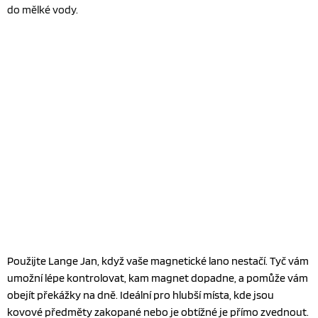
do mělké vody.
Použijte Lange Jan, když vaše magnetické lano nestačí. Tyč vám
umožní lépe kontrolovat, kam magnet dopadne, a pomůže vám
obejít překážky na dně. Ideální pro hlubší místa, kde jsou
kovové předměty zakopané nebo je obtížné je přímo zvednout.