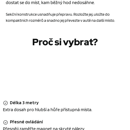
dostat se do míst, kam běžný hod nedosáhne.
Sekční konstrukce usnadňuje přepravu. Rozložte jej, uložte do
kompaktních rozměrů a snadno jej převezte v autě na další místo.
Proč si vybrat?
Délka 3 metry
Extra dosah pro hlubší a hůře přístupná místa.
Přesné ovládání
Přesněji zaměřte magnet na skryté nálezy.