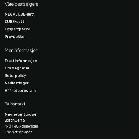
Våre bestselgere
MEGACUBE-sett
CUBE-sett
Ekspertpakke
Pro-pakke
Mer informasjon
Fraktinformasjon
Om Magnetar
Returpolicy
Nedlastinger
Affiliateprogram
Ta kontakt
Magnetar Europe
Borchwerf 5
4704 RG Roosendaal
The Netherlands
–