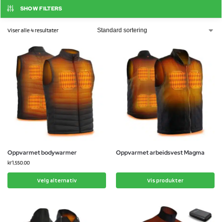
SHOW FILTERS
Viser alle 4 resultater
Oppvarmet bodywarmer
Oppvarmet arbeidsvest Magma
kr
1,550.00
Velg alternativ
Vis produkter