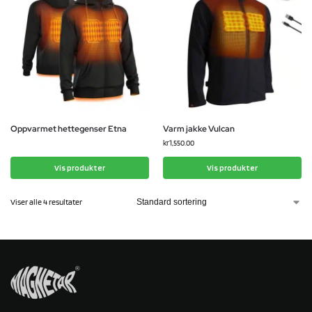
Oppvarmet hettegenser Etna
Varm jakke Vulcan
kr
1,550.00
Vis produkter
Vis produkter
Viser alle 4 resultater