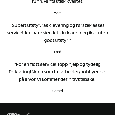
funn. Fantastisk kvalitet!
Marc
“Supert utstyr, rask levering og førsteklasses
service! Jeg bare sier det: du klarer deg ikke uten
godt utstyr!”
Fred
“For en flott service! Topp hjelp og tydelig
forklaring! Noen som tar arbeidet/hobbyen sin
på alvor. Vi kommer definitivt tilbake.”
Gerard