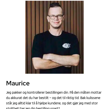
Maurice
Jeg pakker og kontrollerer bestillingen din. På den måten mottar
du akkurat det du har bestilt – og det til riktig tid. Bak kulissene
står jeg alltid klar til å hjelpe kundene, og det gjør jeg med stor
stolthet! Ser jeg din bestilling snart?