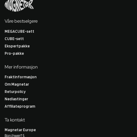
Våre bestselgere
MEGACUBE-sett
CUBE-sett
Ekspertpakke
Pro-pakke
Mer informasjon
Fraktinformasjon
Om Magnetar
Returpolicy
Nedlastinger
Affiliateprogram
Ta kontakt
Magnetar Europe
Borchwerf 5