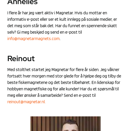
Annelies
I flere år har jeg vært aktiv i Magnetar. Hvis du mottar en
informativ e-post eller ser et kult innlegg på sosiale medier, er
det meg som står bak det. Har du funnet en spennende skatt
selv? Gi meg beskjed og send en e-post til
info@magnetarmagnets.com
.
Reinout
Med stolthet startet jeg Magnetar for flere år siden. Jeg våkner
fortsatt hver morgen med stor glede for å hjelpe deg og tilby de
beste fiskemagnetene og det beste tilbehøret. En lidenskap for
hobbyen magnetfiske og for alle kunder! Har du et spørsmål til
meg eller ønsker å samarbeide? Send en e-post til
reinout@magnetar.nl
.