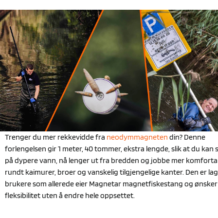
Trenger du mer rekkevidde fra
neodymmagneten
din? Denne
forlengelsen gir 1 meter, 40 tommer, ekstra lengde, slik at du kan 
på dypere vann, nå lenger ut fra bredden og jobbe mer komforta
rundt kaimurer, broer og vanskelig tilgjengelige kanter. Den er lag
brukere som allerede eier Magnetar magnetfiskestang og ønske
fleksibilitet uten å endre hele oppsettet.