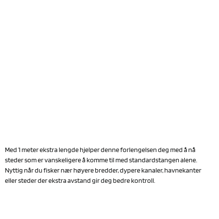
Med 1 meter ekstra lengde hjelper denne forlengelsen deg med å nå
steder som er vanskeligere å komme til med standardstangen alene.
Nyttig når du fisker nær høyere bredder, dypere kanaler, havnekanter
eller steder der ekstra avstand gir deg bedre kontroll.