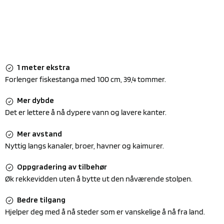
1 meter ekstra
Forlenger fiskestanga med 100 cm, 39,4 tommer.
Mer dybde
Det er lettere å nå dypere vann og lavere kanter.
Mer avstand
Nyttig langs kanaler, broer, havner og kaimurer.
Oppgradering av tilbehør
Øk rekkevidden uten å bytte ut den nåværende stolpen.
Bedre tilgang
Hjelper deg med å nå steder som er vanskelige å nå fra land.