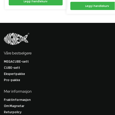
Legg i handlekurv
Legg i handlekurv
Våre bestselgere
MEGACUBE-sett
CUBE-sett
Ekspertpakke
Pro-pakke
Mer informasjon
Fraktinformasjon
Om Magnetar
Returpolicy