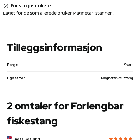
For stolpebrukere
Laget for de som allerede bruker Magnetar-stangen.
Tilleggsinformasjon
Farge
Svart
Egnet for
Magnetfiske-stang
2 omtaler for
Forlengbar
fiskestang
Aart Garland