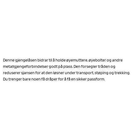
Denne gjengelåsen bidrar til å holde øyemuttere, øyebolter og andre
metallgjengeforbindelser godt på plass. Den forsegler tråden og
reduserer sjansen for at den løsner under transport, støping og trekking.
Du trenger bare noen få dråper for å få en sikker passform.