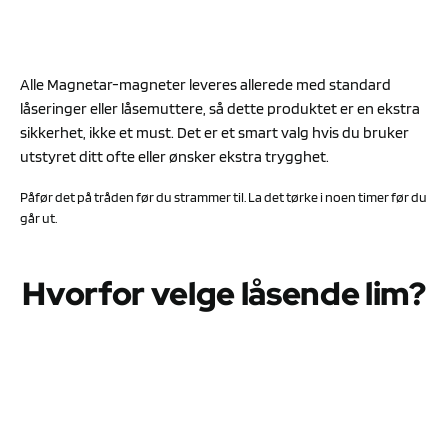
Alle Magnetar-magneter leveres allerede med standard
låseringer eller låsemuttere, så dette produktet er en ekstra
sikkerhet, ikke et must. Det er et smart valg hvis du bruker
utstyret ditt ofte eller ønsker ekstra trygghet.
Påfør det på tråden før du strammer til. La det tørke i noen timer før du
går ut.
Hvorfor velge låsende lim?