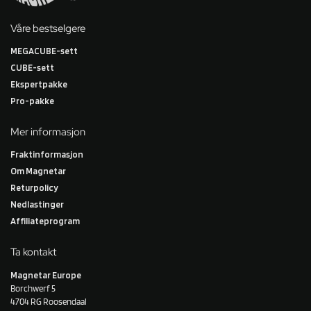
Våre bestselgere
MEGACUBE-sett
CUBE-sett
Ekspertpakke
Pro-pakke
Mer informasjon
Fraktinformasjon
Om Magnetar
Returpolicy
Nedlastinger
Affiliateprogram
Ta kontakt
Magnetar Europe
Borchwerf 5
4704 RG Roosendaal