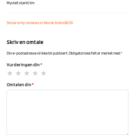
Mycket starkt lim
Show only reviews in Norsk bokmål (0)
Skriv en omtale
Din e-postadresse vil ikke bli publisert.
Obligatoriske felt er merket med
*
Vurderingen din
*
Omtalen din
*