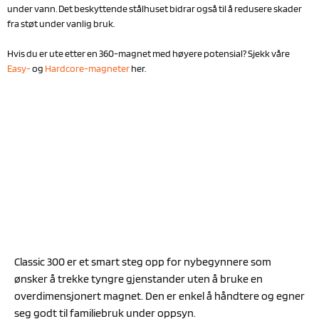
under vann. Det beskyttende stålhuset bidrar også til å redusere skader
fra støt under vanlig bruk.
Hvis du er ute etter en 360-magnet med høyere potensial? Sjekk våre
Easy-
og
Hardcore-magneter
her.
Classic 300 er et smart steg opp for nybegynnere som
ønsker å trekke tyngre gjenstander uten å bruke en
overdimensjonert magnet. Den er enkel å håndtere og egner
seg godt til familiebruk under oppsyn.