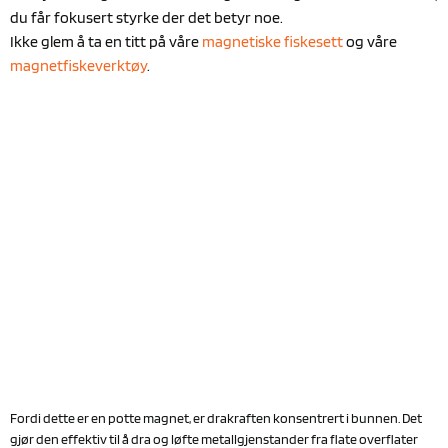
du får fokusert styrke der det betyr noe.
Ikke glem å ta en titt på våre
magnetiske fiskesett
og våre
magnetfiskeverktøy
.
Fordi dette er en potte magnet, er drakraften konsentrert i bunnen. Det
gjør den effektiv til å dra og løfte metallgjenstander fra flate overflater