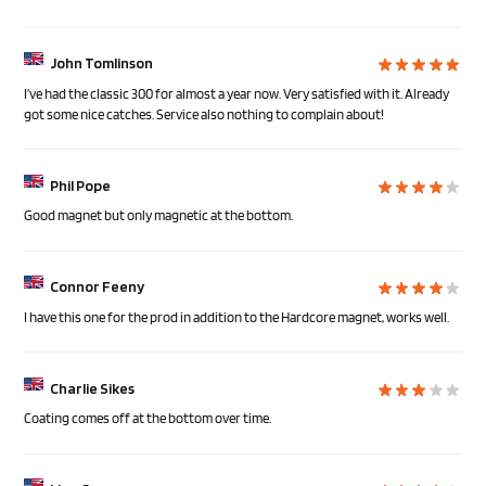
John Tomlinson
I’ve had the classic 300 for almost a year now. Very satisfied with it. Already
got some nice catches. Service also nothing to complain about!
Phil Pope
Good magnet but only magnetic at the bottom.
Connor Feeny
I have this one for the prod in addition to the Hardcore magnet, works well.
Charlie Sikes
Coating comes off at the bottom over time.