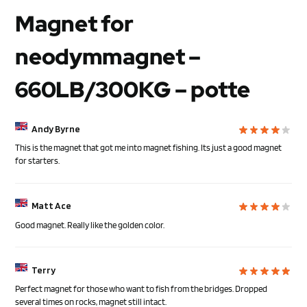
Magnet for
neodymmagnet –
660LB/300KG – potte
Andy Byrne
This is the magnet that got me into magnet fishing. Its just a good magnet
for starters.
Matt Ace
Good magnet. Really like the golden color.
Terry
Perfect magnet for those who want to fish from the bridges. Dropped
several times on rocks, magnet still intact.