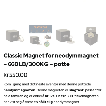
Classic Magnet for neodymmagnet
– 660LB/300KG – potte
kr
550.00
Kom i gang med ditt neste eventyr med denne pottede
neodymmagneten
. Denne magneten er
slagfast
, passer for
hele familien og er enkel å
bruke
. Classic 300-fiskemagneten
har vist seg å være en
pålitelig
neodymmagnet.