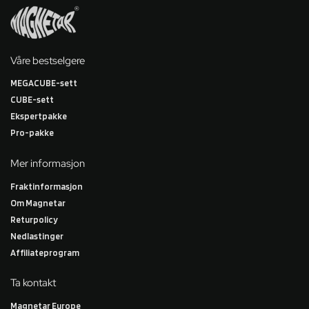
Våre bestselgere
MEGACUBE-sett
CUBE-sett
Ekspertpakke
Pro-pakke
Mer informasjon
Fraktinformasjon
Om Magnetar
Returpolicy
Nedlastinger
Affiliateprogram
Ta kontakt
Magnetar Europe