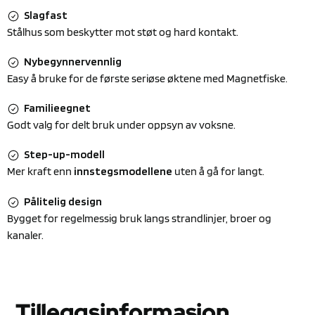
Slagfast
Stålhus som beskytter mot støt og hard kontakt.
Nybegynnervennlig
Easy å bruke for de første seriøse øktene med Magnetfiske.
Familieegnet
Godt valg for delt bruk under oppsyn av voksne.
Step-up-modell
Mer kraft enn
innstegsmodellene
uten å gå for langt.
Pålitelig design
Bygget for regelmessig bruk langs strandlinjer, broer og
kanaler.
Tilleggsinformasjon