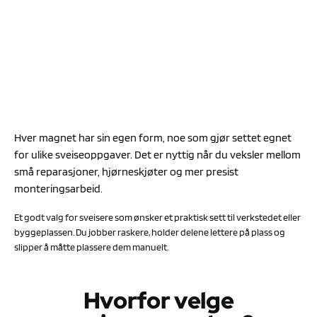
Hver magnet har sin egen form, noe som gjør settet egnet
for ulike sveiseoppgaver. Det er nyttig når du veksler mellom
små reparasjoner, hjørneskjøter og mer presist
monteringsarbeid.
Et godt valg for sveisere som ønsker et praktisk sett til verkstedet eller
byggeplassen. Du jobber raskere, holder delene lettere på plass og
slipper å måtte plassere dem manuelt.
Hvorfor velge