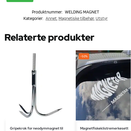
Produktnummer:
WELDING MAGNET
Kategorier:
Annet
,
Magnetiske tilbehør
,
Utstyr
Relaterte produkter
-50%
Gripekrok for neodymmagnet til
Magnetfiskeklistremerkesett