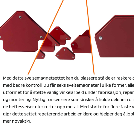
Med dette sveisemagnetsettet kan du plassere ståldeler raskere 
med bedre kontroll. Du får seks sveisemagneter i ulike former, all
utformet for å støtte vanlig vinkelarbeid under fabrikasjon, repa
og montering. Nyttig for sveisere som ønsker å holde delene i ro
de heftesveiser eller retter opp metall. Med støtte for flere faste v
gjør dette settet repeterende arbeid enklere og hjelper deg å jo
mer nøyaktig.