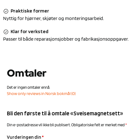
Praktiske former
Nyttig for hjørner, skjøter og monteringsarbeid.
Klar for verksted
Passer til både reparasjonsjobber og fabrikasjonsoppgaver.
Omtaler
Det er ingen omtaler ennå.
Show only reviews in Norsk bokmål (0)
Bli den første til å omtale «Sveisemagnetsett»
Din e-postadresse vil ikke bli publisert.
Obligatoriske felt er merket med
*
Vurderingen din
*