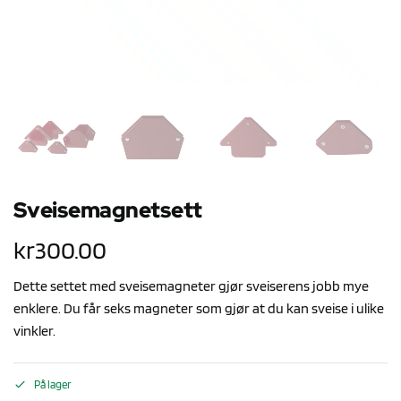
Sveisemagnetsett
kr
300.00
Dette settet med sveisemagneter gjør sveiserens jobb mye
enklere. Du får seks magneter som gjør at du kan sveise i ulike
vinkler.
På lager