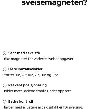
sveisemagneten?
Sett med seks stk.
Ulike magneter for varierte sveiseoppgaver.
Flere innfallsvinkler
Støtter 30°, 45°, 60°, 75°, 90° og 135°.
Raskere posisjonering
Holder metalldelene stabile under oppsett.
Bedre kontroll
Hjelper med å justere arbeidsstykker før sveising.