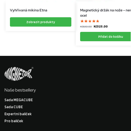
Vyhřívaná mikina Etna
Magnetický držák na nože – ne
ocel
Zobrazit produkty
Kč
525.00
Kč
630.00
Přidat do košíku
Naše bestsellery
Sada MEGACUBE
Sada CUBE
Expertní balíček
Pro balíček