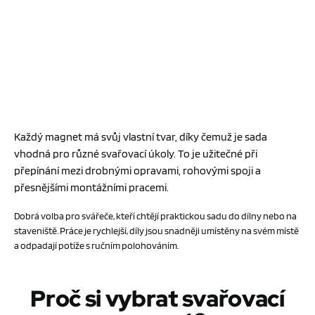
Každý magnet má svůj vlastní tvar, díky čemuž je sada
vhodná pro různé svařovací úkoly. To je užitečné při
přepínání mezi drobnými opravami, rohovými spoji a
přesnějšími montážními pracemi.
Dobrá volba pro svářeče, kteří chtějí praktickou sadu do dílny nebo na
staveniště. Práce je rychlejší, díly jsou snadněji umístěny na svém místě
a odpadají potíže s ručním polohováním.
Proč si vybrat svařovací