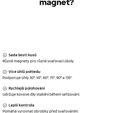
magnet?
Sada šesti kusů
Různé magnety pro různé svařovací úkoly.
Více úhlů pohledu
Podporuje úhly 30°, 45°, 60°, 75°, 90° a 135°.
Rychlejší polohování
Udržuje kovové díly stabilní během seřizování.
Lepší kontrola
Pomáhá vyrovnat obrobky před svařováním.