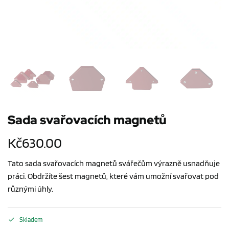
Sada svařovacích magnetů
Kč
630.00
Tato sada svařovacích magnetů svářečům výrazně usnadňuje
práci. Obdržíte šest magnetů, které vám umožní svařovat pod
různými úhly.
Skladem