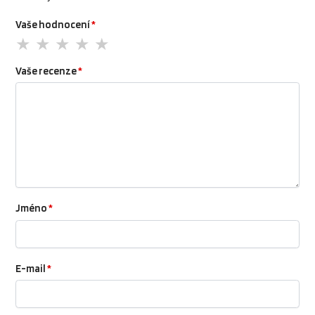
Vaše hodnocení
*
Vaše recenze
*
Jméno
*
E-mail
*