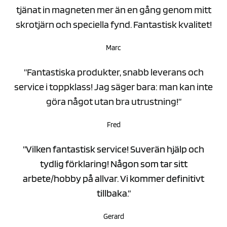
tjänat in magneten mer än en gång genom mitt
skrotjärn och speciella fynd. Fantastisk kvalitet!
Marc
”Fantastiska produkter, snabb leverans och
service i toppklass! Jag säger bara: man kan inte
göra något utan bra utrustning!”
Fred
”Vilken fantastisk service! Suverän hjälp och
tydlig förklaring! Någon som tar sitt
arbete/hobby på allvar. Vi kommer definitivt
tillbaka.”
Gerard