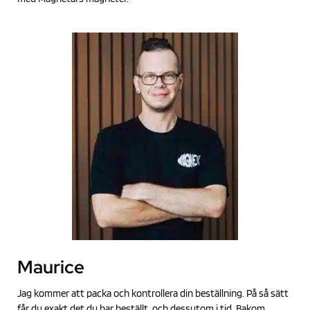
Maurice
Jag kommer att packa och kontrollera din beställning. På så sätt
får du exakt det du har beställt, och dessutom i tid. Bakom