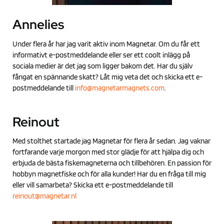
Annelies
Under flera år har jag varit aktiv inom Magnetar. Om du får ett
informativt e-postmeddelande eller ser ett coolt inlägg på
sociala medier är det jag som ligger bakom det. Har du själv
fångat en spännande skatt? Låt mig veta det och skicka ett e-
postmeddelande till
info@magnetarmagnets.com
.
Reinout
Med stolthet startade jag Magnetar för flera år sedan. Jag vaknar
fortfarande varje morgon med stor glädje för att hjälpa dig och
erbjuda de bästa fiskemagneterna och tillbehören. En passion för
hobbyn magnetfiske och för alla kunder! Har du en fråga till mig
eller vill samarbeta? Skicka ett e-postmeddelande till
reinout@magnetar.nl