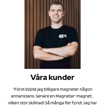
Våra kunder
”Först köpte jag billigare magneter någon
annanstans. Senare en Magnetar-magnet…
vilken stor skillnad! Så många fler fynd! Jag har