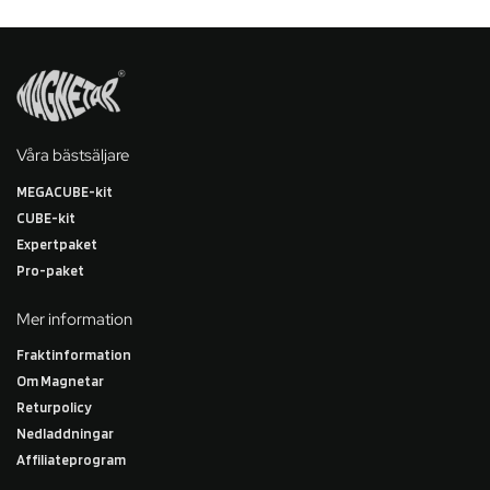
Våra bästsäljare
MEGACUBE-kit
CUBE-kit
Expertpaket
Pro-paket
Mer information
Fraktinformation
Om Magnetar
Returpolicy
Nedladdningar
Affiliateprogram