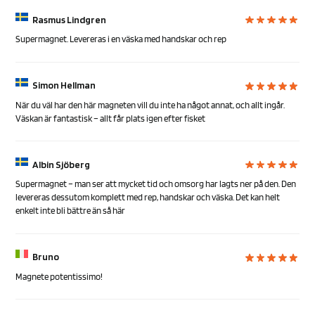
Rasmus Lindgren
Supermagnet. Levereras i en väska med handskar och rep
Simon Hellman
När du väl har den här magneten vill du inte ha något annat, och allt ingår.
Väskan är fantastisk – allt får plats igen efter fisket
Albin Sjöberg
Supermagnet – man ser att mycket tid och omsorg har lagts ner på den. Den
levereras dessutom komplett med rep, handskar och väska. Det kan helt
enkelt inte bli bättre än så här
Bruno
Magnete potentissimo!