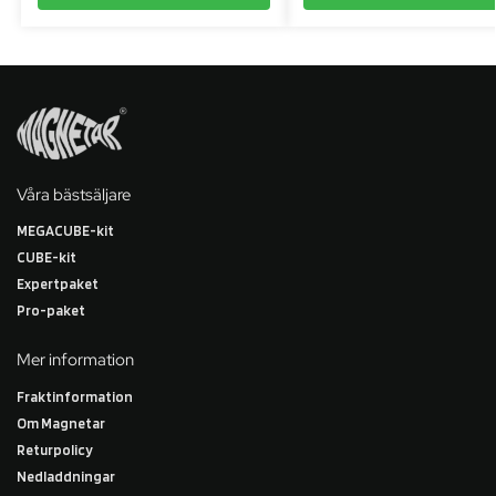
Våra bästsäljare
MEGACUBE-kit
CUBE-kit
Expertpaket
Pro-paket
Mer information
Fraktinformation
Om Magnetar
Returpolicy
Nedladdningar