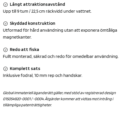
Långt attraktionsavstånd
Upp till 9 tum / 22,5 cm räckvidd under vattnet.
Skyddad konstruktion
Utformad för hård användning utan att exponera ömtåliga
magnetkanter.
Redo att fiska
Fullt monterad, säkrad och redo för omedelbar användning.
Komplett sats
Inklusive fodral, 10 mm rep och handskar.
Global immateriell äganderätt gäller, med stöd av registrerad design
015054920-0001 / -0004. Åtgärder kommer att vidtas mot intrång i
tillämpliga patenträttigheter.