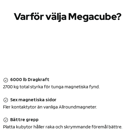
Varför välja Megacube?
6000 lb Dragkraft
2700 kg total styrka för tunga magnetiska fynd.
Sex magnetiska sidor
Fler kontaktytor än vanliga Allroundmagneter.
Bättre grepp
Platta kubytor håller raka och skrymmande föremål bättre.