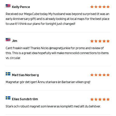
Kelly Pence
Received our Mega Cube today. My husband was beyond surprised (it was an
early Anniversary gift) and is already looking at local maps for the best place
to use it! I think our plans for tonight just changed!
Jim
Cant freakin wait! Thanks Nicks @magnetjunkie for promo and review of
this. This is a great idea hopefully will make more solid connections to items
vs. circular.
Mattias Norberg
Magnetar gör det igen! Ännu starkare än Barbarian vilken grej!
Elias Sundström
Stark och robust magnet som levereras komplett med allt du behöver.