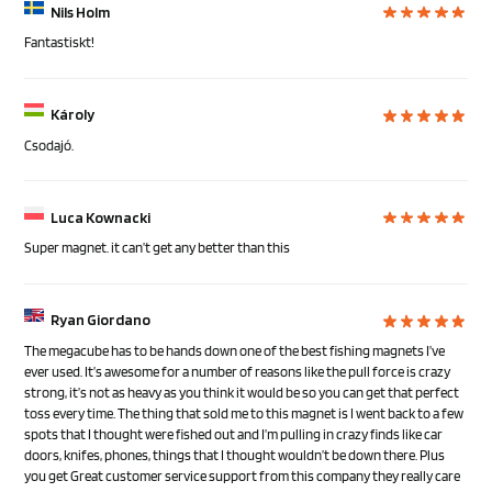
Nils Holm
Fantastiskt!
Károly
Csodajó.
Luca Kownacki
Super magnet. it can’t get any better than this
Ryan Giordano
The megacube has to be hands down one of the best fishing magnets I’ve
ever used. It’s awesome for a number of reasons like the pull force is crazy
strong, it’s not as heavy as you think it would be so you can get that perfect
toss every time. The thing that sold me to this magnet is I went back to a few
spots that I thought were fished out and I’m pulling in crazy finds like car
doors, knifes, phones, things that I thought wouldn’t be down there. Plus
you get Great customer service support from this company they really care