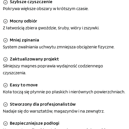
Szybsze czyszczenie
Pokrywa większe obszary w krótszym czasie.
Mocny odbiór
Z łatwością zbiera gwoździe, śruby, wióry i zszywki.
Mniej zginania
System zwalniania uchwytu zmniejsza obciążenie fizyczne.
Zaktualizowany projekt
Silniejszy magnes poprawia wydajność codziennego
czyszczenia.
Easy to move
Koła toczą się płynnie po płaskich i nierównych powierzchniach.
Stworzony dla profesjonalistów
Nadaje się do warsztatów, magazynów i na zewnątrz.
Bezpieczniejsze podłogi