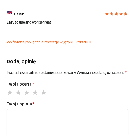
Caleb
Easy to use and works great
Wyświetlaj wyłącznie recenzje w języku Polski (0)
Dodaj opinię
Twój adres email nie zostanie opublikowany.
Wymagane pola są oznaczone
*
Twoja ocena
*
Twoja opinia
*