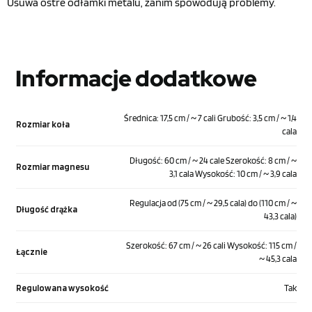
Usuwa ostre odłamki metalu, zanim spowodują problemy.
Informacje dodatkowe
Średnica: 17,5 cm / ~ 7 cali Grubość: 3,5 cm / ~ 1,4
Rozmiar koła
cala
Długość: 60 cm / ~ 24 cale Szerokość: 8 cm / ~
Rozmiar magnesu
3,1 cala Wysokość: 10 cm / ~ 3,9 cala
Regulacja od (75 cm / ~ 29,5 cala) do (110 cm / ~
Długość drążka
43,3 cala)
Szerokość: 67 cm / ~ 26 cali Wysokość: 115 cm /
Łącznie
~ 45,3 cala
Regulowana wysokość
Tak