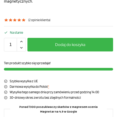
magnetycznych.
(
2
opinie klienta)
Na stanie
Dodaj do koszyka
Ten produkt szybko się sprzedaje!
Szybka wysyłka z UE
Darmowa wysyłka do Polski
*
Wysyłka tego samego dnia przy zamówieniu przed godziną 14:00
30-dniowy okres zwrotu bez zbędnych formalności
Ponad 1300 poszukiwaczy skarbów z magnesem ocenia
Magnetar na 4,9 w Google