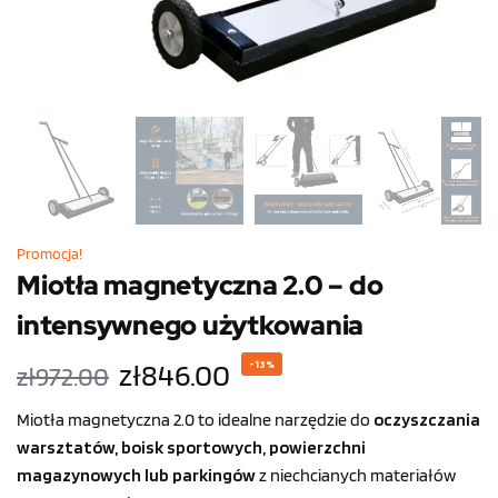
Promocja!
Miotła magnetyczna 2.0 – do
intensywnego użytkowania
zł
846.00
-13%
zł
972.00
Miotła magnetyczna 2.0 to idealne narzędzie do
oczyszczania
warsztatów, boisk sportowych, powierzchni
magazynowych lub parkingów
z niechcianych materiałów