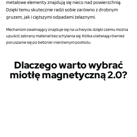
metalowe elementy znajdują się nieco nad powierzchnią.
Dzięki temu skutecznie radzi sobie zarówno z drobnym
gruzem, jak i cięższymi odpadami żelaznymi.
Mechanizm zwalniający znajduje się na uchwycie, dzięki czemu można
upuścić zebrany materiał bez schylania się. Kółka ułatwiają również
poruszanie się po betonie i nierównym podłożu.
Dlaczego warto wybrać
miotłę magnetyczną 2.0?