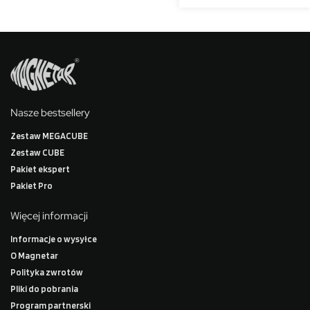
Nasze bestsellery
Zestaw MEGACUBE
Zestaw CUBE
Pakiet ekspert
Pakiet Pro
Więcej informacji
Informacje o wysyłce
O Magnetar
Polityka zwrotów
Pliki do pobrania
Program partnerski