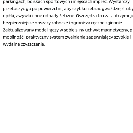
parkingach, boiskach sportowych i miejscach imprez. Wystarczy
przetoczyć go po powierzchni, aby szybko zebrać gwoździe, śruby
opiłki, zszywki i inne odpady żelazne. Oszczędza to czas, utrzymuj
bezpieczniejsze obszary robocze i ogranicza ręczne zginanie.
Zaktualizowany model łączy w sobie silny uchwyt magnetyczny, 
mobilność i praktyczny system zwalniania zapewniający szybkie i
wydajne czyszczenie.