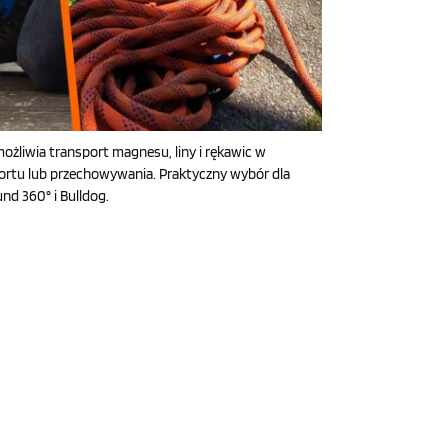
ożliwia transport magnesu, liny i rękawic w
ortu lub przechowywania. Praktyczny wybór dla
nd 360° i Bulldog.