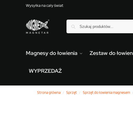
Wysyłka na cały świat
Magnesy do łowienia
Zestaw do łowie
WYPRZEDAŻ
Strona główna
Sprzęt
Sprzęt do łowienia magnesem
/
/