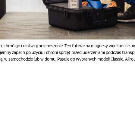
 chroń go i ułatwiaj przenoszenie. Ten futerał na magnesy wędkarskie um
mny zapach po użyciu i chroni sprzęt przed uderzeniami podczas transp
, w samochodzie lub w domu. Pasuje do wybranych modeli Classic, Allrou