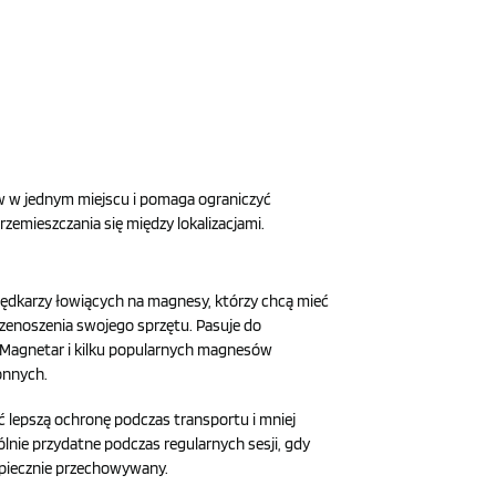
aw w jednym miejscu i pomaga ograniczyć
emieszczania się między lokalizacjami.
 wędkarzy łowiących na magnesy, którzy chcą mieć
zenoszenia swojego sprzętu. Pasuje do
 Magnetar i kilku popularnych magnesów
onnych.
ać lepszą ochronę podczas transportu i mniej
ólnie przydatne podczas regularnych sesji, gdy
zpiecznie przechowywany.