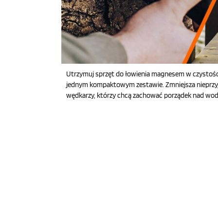
Utrzymuj sprzęt do łowienia magnesem w czystości,
jednym kompaktowym zestawie. Zmniejsza nieprzyje
wędkarzy, którzy chcą zachować porządek nad wodą