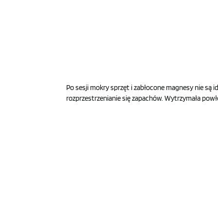
Po sesji mokry sprzęt i zabłocone magnesy nie są
rozprzestrzenianie się zapachów. Wytrzymała powło