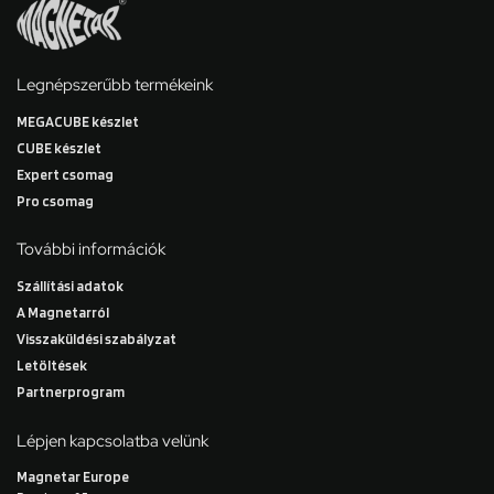
Legnépszerűbb termékeink
MEGACUBE készlet
CUBE készlet
Expert csomag
Pro csomag
További információk
Szállítási adatok
A Magnetarról
Visszaküldési szabályzat
Letöltések
Partnerprogram
Lépjen kapcsolatba velünk
Magnetar Europe