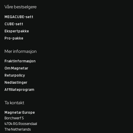
Våre bestselgere
MEGACUBE-sett
CUBE-sett
Ekspertpakke
Pro-pakke
Mer informasjon
Fraktinformasjon
Om Magnetar
Returpolicy
Nedlastinger
Affiliateprogram
Ta kontakt
Magnetar Europe
Borchwerf 5
4704 RG Roosendaal
The Netherlands