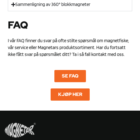
Sammenligning av 360° blokkmagneter
FAQ
I vår FAQ finner du svar på ofte stilte spørsmål om magnetfiske,
vår service eller Magnetars produktsortiment. Har du fortsatt
ikke fått svar på spørsmålet ditt? Ta i så fall kontakt med oss.
SE FAQ
KJØP HER