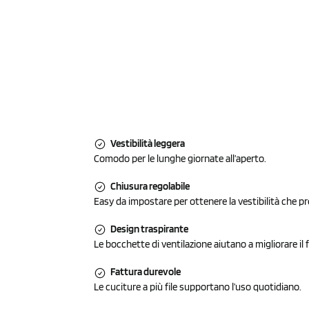
Vestibilità leggera
Comodo per le lunghe giornate all’aperto.
Chiusura regolabile
Easy da impostare per ottenere la vestibilità che pre
Design traspirante
Le bocchette di ventilazione aiutano a migliorare il f
Fattura durevole
Le cuciture a più file supportano l’uso quotidiano.