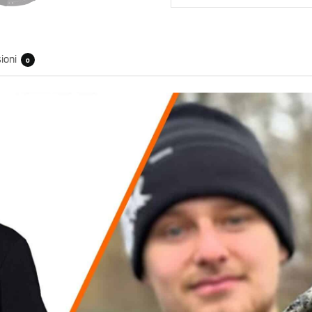
ioni
0