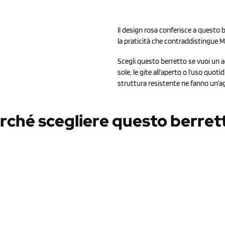
Il design rosa conferisce a questo
la praticità che contraddistingue 
Scegli questo berretto se vuoi un 
sole, le gite all’aperto o l’uso quoti
struttura resistente ne fanno un’agg
rché scegliere questo berret