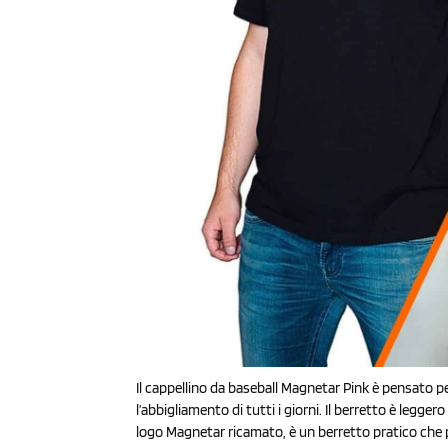
Il cappellino da baseball Magnetar Pink è pensato pe
l’abbigliamento di tutti i giorni. Il berretto è legger
logo Magnetar ricamato, è un berretto pratico che pu