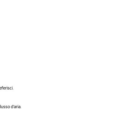
ferisci.
lusso d’aria.