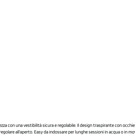
con una vestibilità sicura e regolabile. Il design traspirante con occhielli 
regolare all’aperto. Easy da indossare per lunghe sessioni in acqua o in m