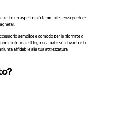
 berretto un aspetto più femminile senza perdere
Magnetar.
accessorio semplice e comodo per le giornate di
diano e informale. Il logo ricamato sul davanti e la
iunta affidabile alla tua attrezzatura.
to?