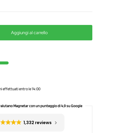
Aggiungi al carrello
ni effettuati entro le 14:00
valutano Magnetar con un punteggio di 4,9 su Google
1,332 reviews