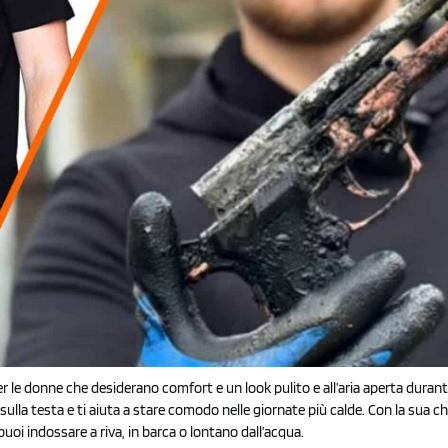
r le donne che desiderano comfort e un look pulito e all’aria aperta durante
o sulla testa e ti aiuta a stare comodo nelle giornate più calde. Con la sua ch
oi indossare a riva, in barca o lontano dall’acqua.