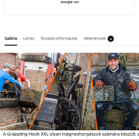
Google-on
Galéria
Leírás
További információk
Vélemények
6
A Grappling Hook XXL olyan mágneshorgászok számára készült, 