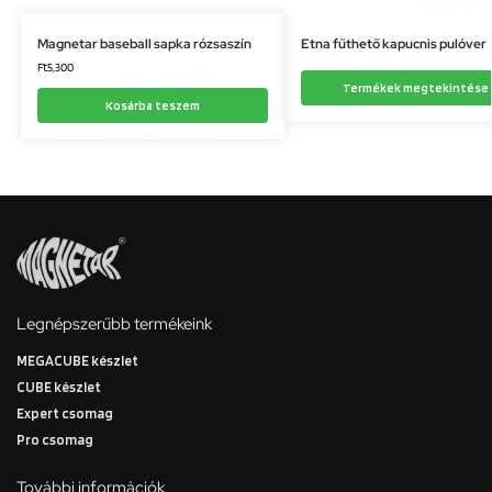
Magnetar baseball sapka rózsaszín
Etna fűthető kapucnis pulóver
Ft
5,300
Termékek megtekintése
Kosárba teszem
Legnépszerűbb termékeink
MEGACUBE készlet
CUBE készlet
Expert csomag
Pro csomag
További információk