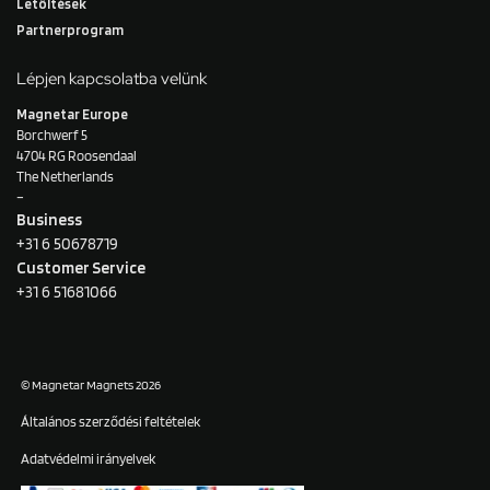
Letöltések
Partnerprogram
Lépjen kapcsolatba velünk
Magnetar Europe
Borchwerf 5
4704 RG Roosendaal
The Netherlands
–
Business
+31 6 50678719
Customer Service
+31 6 51681066
© Magnetar Magnets 2026
Általános szerződési feltételek
Adatvédelmi irányelvek