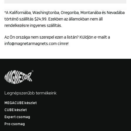
*A Kaliforniába, Washingtonba, Oregonba, Montanába és Nevadába
történő szállítás $24,99. Ezekben az államokban nem áll
rendelkezésre ingyenes szállítás.
Az Ön országa nem szerepel ezen a listán? Küldjön e-mailt a
info@magnetarmagnets.com
címre!
Legnépszerűbb termékeink
MEGACUBE készlet
CUBE készlet
Expert csomag
Pro csomag