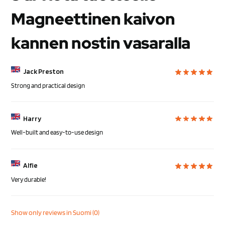
Magneettinen kaivon
kannen nostin vasaralla
Jack Preston
Strong and practical design
Harry
Well-built and easy-to-use design
Alfie
Very durable!
Show only reviews in Suomi (0)