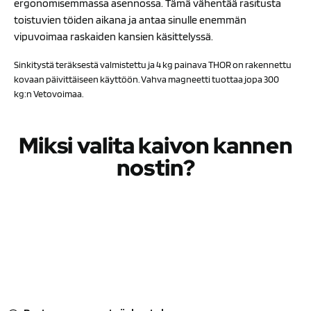
ergonomisemmassa asennossa. Tämä vähentää rasitusta
toistuvien töiden aikana ja antaa sinulle enemmän
vipuvoimaa raskaiden kansien käsittelyssä.
Sinkitystä teräksestä valmistettu ja 4 kg painava THOR on rakennettu
kovaan päivittäiseen käyttöön. Vahva magneetti tuottaa jopa 300
kg:n Vetovoimaa.
Miksi valita kaivon kannen
nostin?