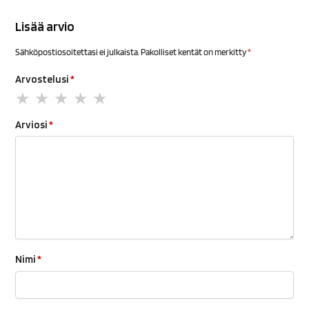
Lisää arvio
Sähköpostiosoitettasi ei julkaista.
Pakolliset kentät on merkitty
*
Arvostelusi
*
Arviosi
*
Nimi
*