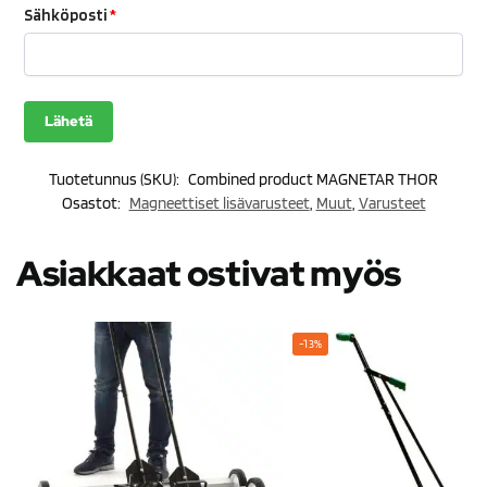
Sähköposti
*
Tuotetunnus (SKU):
Combined product MAGNETAR THOR
Osastot:
Magneettiset lisävarusteet
,
Muut
,
Varusteet
Asiakkaat ostivat myös
-13%