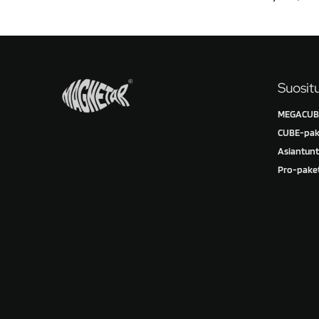
Suosit
MEGACUBE
CUBE-pak
Asiantunt
Pro-paket