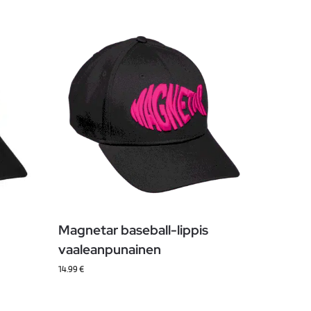
Magnetar baseball-lippis
vaaleanpunainen
14.99
€