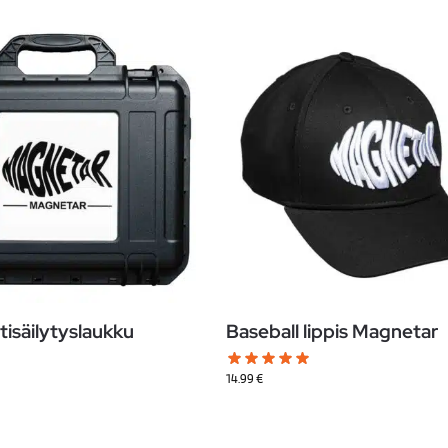
isäilytyslaukku
Baseball lippis Magnetar
14.99
€