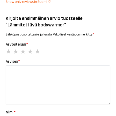
Show only reviews in Suomi (0)
Kirjoita ensimmäinen arvio tuotteelle
“Lämmitettävä bodywarmer”
Sähköpostiosoitettasi ei julkaista.
Pakolliset kentät on merkitty
*
Arvostelusi
*
Arviosi
*
Nimi
*