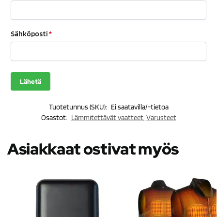
Sähköposti
*
Tuotetunnus (SKU):
Ei saatavilla/-tietoa
Osastot:
Lämmitettävät vaatteet
,
Varusteet
Asiakkaat ostivat myös