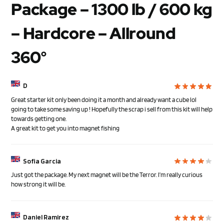
Package – 1300 lb / 600 kg
– Hardcore – Allround
360°
D
Great starter kit only been doing it a month and already want a cube lol
going to take some saving up ! Hopefully the scrap i sell from this kit will help
towards getting one.
A great kit to get you into magnet fishing
Sofia Garcia
Just got the package. My next magnet will be the Terror. I’m really curious
how strong it will be.
Daniel Ramirez