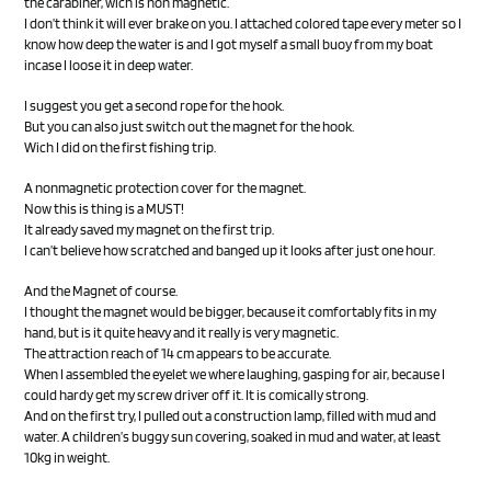
the carabiner, wich is non magnetic.
I don’t think it will ever brake on you. I attached colored tape every meter so I
know how deep the water is and I got myself a small buoy from my boat
incase I loose it in deep water.
I suggest you get a second rope for the hook.
But you can also just switch out the magnet for the hook.
Wich I did on the first fishing trip.
A nonmagnetic protection cover for the magnet.
Now this is thing is a MUST!
It already saved my magnet on the first trip.
I can’t believe how scratched and banged up it looks after just one hour.
And the Magnet of course.
I thought the magnet would be bigger, because it comfortably fits in my
hand, but is it quite heavy and it really is very magnetic.
The attraction reach of 14 cm appears to be accurate.
When I assembled the eyelet we where laughing, gasping for air, because I
could hardy get my screw driver off it. It is comically strong.
And on the first try, I pulled out a construction lamp, filled with mud and
water. A children’s buggy sun covering, soaked in mud and water, at least
10kg in weight.