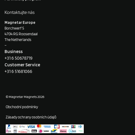
Kontaktujte nás
Magnetar Europe
Borchwerf 5
4704 RG Roosendaal
The Netherlands
–
Business
+31 6 50678719
Customer Service
+31 6 51681066
© Magnetar Magnets 2026
Obchodní podmínky
Zásady ochrany osobních údajů