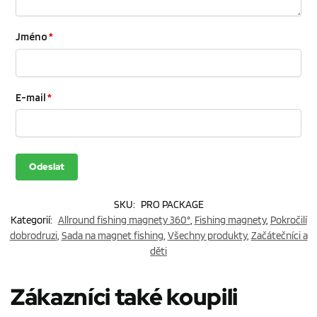
Jméno
*
E-mail
*
SKU:
PRO PACKAGE
Kategorií:
Allround fishing magnety 360°
,
Fishing magnety
,
Pokročilí
dobrodruzi
,
Sada na magnet fishing
,
Všechny produkty
,
Začátečníci a
děti
Zákazníci také koupili