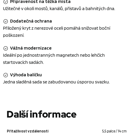
Připravenost na těžká místa
Užitečné v okolí mostů, kanálů, přístavů a bahnitých dna.
Dodatečná ochrana
Přiložený kryt z nerezové oceli pomáhá snižovat boční
poškození.
Vážná modernizace
Ideální po jednostranných magnetech nebo lehčích
startovacích sadách.
Výhoda balíčku
Jedna sladěná sada se zabudovanou úsporou svazku.
Další informace
Přitažlivost vzdálenosti
5,5 palce / 14 cm