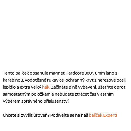
Tento balíček obsahuje magnet Hardcore 360°, 8mm lano s
karabinou, vodotěsné rukavice, ochranný kryt z nerezové oceli,
lepidlo a extra velký
hák.
Začínáte plně vybaveni, ušetříte oproti
samostatným položkám a nebudete ztrácet čas vlastním
výběrem správného příslušenství.
Chcete si zvýšit úroveň? Podívejte se na náš
balíček Expert!