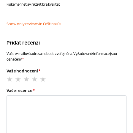
Fiskemagnet av riktigt bra kvalitet
Show only reviews in Čeština (0)
Přidat recenzi
Vaše e-mailová adresa nebude zveřejněna.
Vyžadované informace jsou
označeny
*
Vaše hodnocení
*
Vaše recenze
*