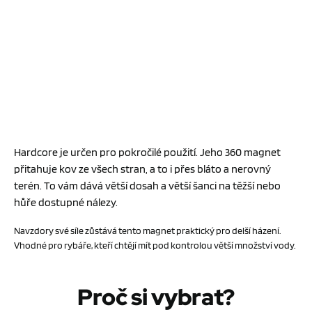
Hardcore je určen pro pokročilé použití. Jeho 360 magnet
přitahuje kov ze všech stran, a to i přes bláto a nerovný
terén. To vám dává větší dosah a větší šanci na těžší nebo
hůře dostupné nálezy.
Navzdory své síle zůstává tento magnet praktický pro delší házení.
Vhodné pro rybáře, kteří chtějí mít pod kontrolou větší množství vody.
Proč si vybrat?