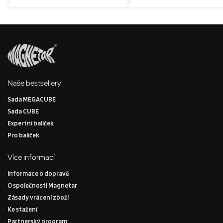
Naše bestsellery
Sada MEGACUBE
Sada CUBE
Expertní balíček
Pro balíček
Více informací
Informace o dopravě
O společnosti Magnetar
Zásady vrácení zboží
Ke stažení
Partnerský program