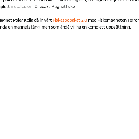
lett installation för exakt Magnetfiske.
gnet Pole? Kolla då in vårt
Fiskespöpaket 2.0
med Fiskemagneten Terror
vända en magnetstång, men som ändå vill ha en komplett uppsättning.