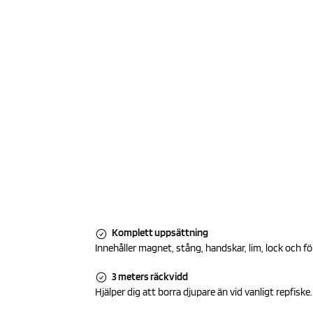
Komplett uppsättning
Innehåller magnet, stång, handskar, lim, lock och f
3 meters räckvidd
Hjälper dig att borra djupare än vid vanligt repfiske.