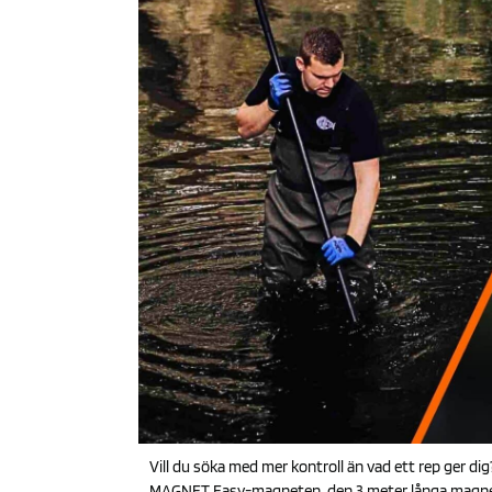
Vill du söka med mer kontroll än vad ett rep ger dig
MAGNET Easy-magneten, den 3 meter långa magnetpol