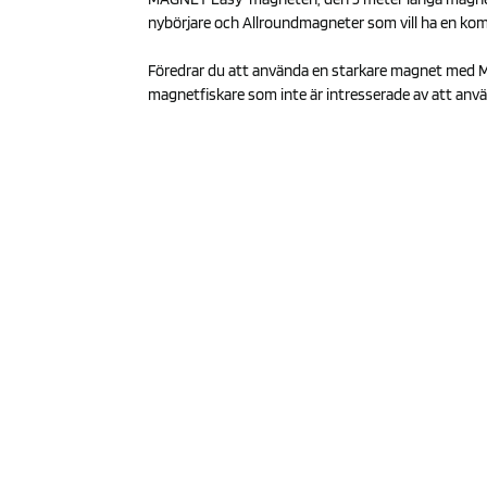
nybörjare och Allroundmagneter som vill ha en komp
Föredrar du att använda en starkare magnet med Ma
magnetfiskare som inte är intresserade av att an