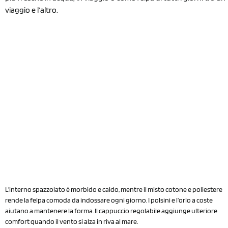
viaggio e l’altro.
L’interno spazzolato è morbido e caldo, mentre il misto cotone e poliestere
rende la felpa comoda da indossare ogni giorno. I polsini e l’orlo a coste
aiutano a mantenere la forma. Il cappuccio regolabile aggiunge ulteriore
comfort quando il vento si alza in riva al mare.