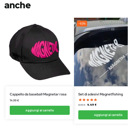
anche
-50%
Cappello da baseball Magnetar rosa
Set di adesivi Magnetfishing
14.99
€
4.49
€
8.99
€
Aggiungi al carrello
Aggiungi al carrello