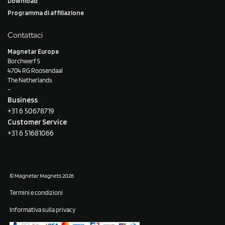
Download
Programma di affiliazione
Contattaci
Magnetar Europe
Borchwerf 5
4704 RG Roosendaal
The Netherlands
–
Business
+31 6 50678719
Customer Service
+31 6 51681066
© Magnetar Magnets 2026
Termini e condizioni
Informativa sulla privacy