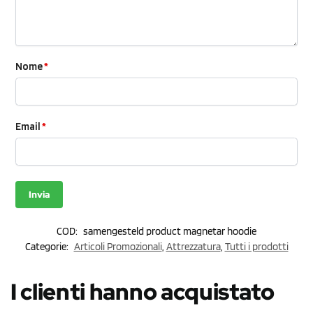
Nome
*
Email
*
COD:
samengesteld product magnetar hoodie
Categorie:
Articoli Promozionali
,
Attrezzatura
,
Tutti i prodotti
I clienti hanno acquistato