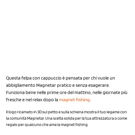
Questa felpa con cappuccio è pensata per chi vuole un
abbigliamento Magnetar pratico e senza esagerare.
Funziona bene nelle prime ore del mattino, nelle giornate più
fresche e nel relax dopo la
magnet fishing
.
Il logo ricamato in 3D sul petto e sulla schiena mostra il tuo legame con
la comunità Magnetar. Una scelta solida per la tua attrezzatura o come
regalo per qualcuno che ama la magnet fishing.