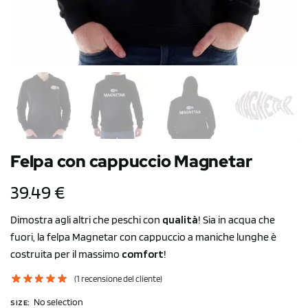
Felpa con cappuccio Magnetar
39.49
€
Dimostra agli altri che peschi con
qualità
! Sia in acqua che
fuori, la felpa Magnetar con cappuccio a maniche lunghe è
costruita per il massimo
comfort
!
(
1
recensione del cliente)
No selection
SIZE
: