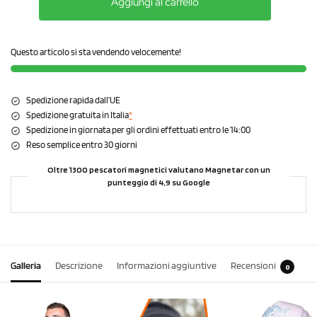
Aggiungi al carrello
Questo articolo si sta vendendo velocemente!
Spedizione rapida dall’UE
Spedizione gratuita in Italia
*
Spedizione in giornata per gli ordini effettuati entro le 14:00
Reso semplice entro 30 giorni
Oltre 1300 pescatori magnetici valutano Magnetar con un
punteggio di 4,9 su Google
Galleria
Descrizione
Informazioni aggiuntive
Recensioni
0