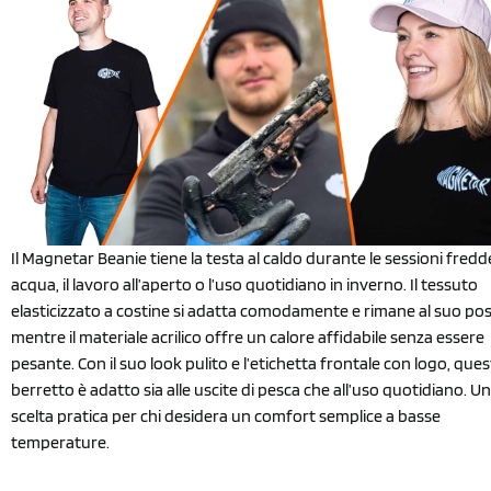
Il Magnetar Beanie tiene la testa al caldo durante le sessioni fredd
acqua, il lavoro all’aperto o l’uso quotidiano in inverno. Il tessuto
elasticizzato a costine si adatta comodamente e rimane al suo pos
mentre il materiale acrilico offre un calore affidabile senza essere
pesante. Con il suo look pulito e l’etichetta frontale con logo, que
berretto è adatto sia alle uscite di pesca che all’uso quotidiano. U
scelta pratica per chi desidera un comfort semplice a basse
temperature.