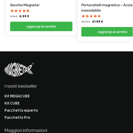
Secchio Magnetar
Portacoltelli magnetico – Accia
inossidabile
6.99
€
9.99
€
21.99
€
26.49
€
Aggiungi al carrello
Aggiungi al carrello
I nostri bestseller
Kit MEGACUBE
Kit CUBE
Pacchetto esperto
Pacchetto Pro
Maggiori informazioni