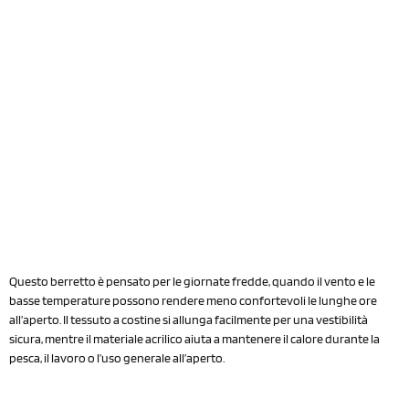
Questo berretto è pensato per le giornate fredde, quando il vento e le
basse temperature possono rendere meno confortevoli le lunghe ore
all’aperto. Il tessuto a costine si allunga facilmente per una vestibilità
sicura, mentre il materiale acrilico aiuta a mantenere il calore durante la
pesca, il lavoro o l’uso generale all’aperto.