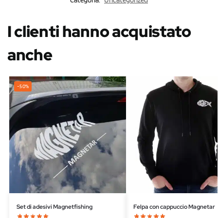
Categoria:
Uncategorized
I clienti hanno acquistato
anche
-50%
Set di adesivi Magnetfishing
Felpa con cappuccio Magnetar