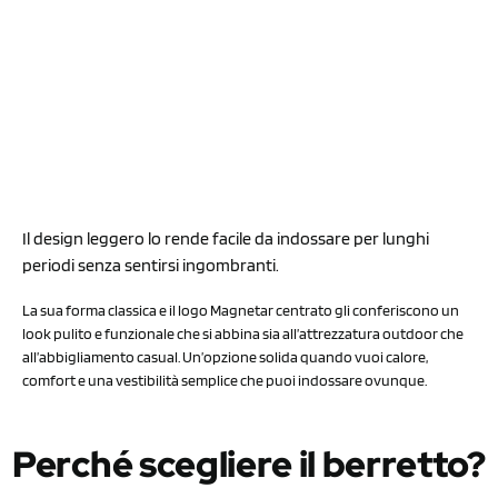
Il design leggero lo rende facile da indossare per lunghi
periodi senza sentirsi ingombranti.
La sua forma classica e il logo Magnetar centrato gli conferiscono un
look pulito e funzionale che si abbina sia all’attrezzatura outdoor che
all’abbigliamento casual. Un’opzione solida quando vuoi calore,
comfort e una vestibilità semplice che puoi indossare ovunque.
Perché scegliere il berretto?