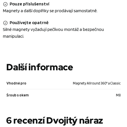
Pouze příslušenství
Magnety a další doplňky se prodávají samostatně.
Používejte opatrně
Silné magnety vyžadují pečlivou montáž a bezpečnou
manipulaci.
Další informace
Vhodné pro
Magnety Allround 360° a Classic
Šroub s okem
M8
6 recenzí
Dvojitý náraz