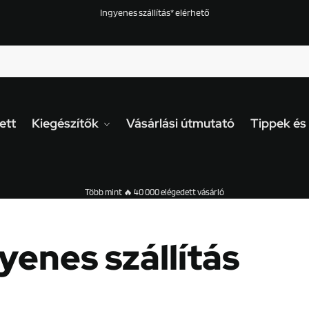
Ingyenes szállítás* elérhető
ett
Kiegészítők
Vásárlási útmutató
Tippek és
Több mint 🔥 40 000 elégedett vásárló
yenes szállítás