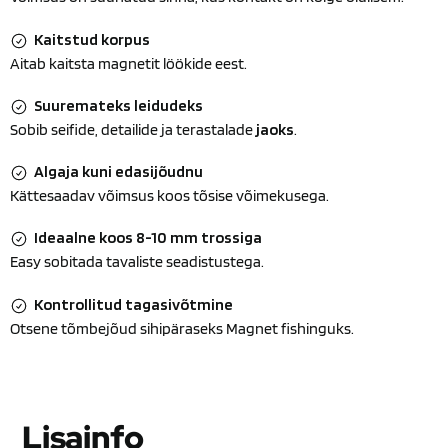
Kaitstud korpus
Aitab kaitsta magnetit löökide eest.
Suuremateks leidudeks
Sobib seifide, detailide ja terastalade
jaoks
.
Algaja kuni edasijõudnu
Kättesaadav võimsus koos tõsise võimekusega.
Ideaalne koos 8-10 mm trossiga
Easy sobitada tavaliste seadistustega.
Kontrollitud tagasivõtmine
Otsene tõmbejõud sihipäraseks Magnet fishinguks.
Lisainfo