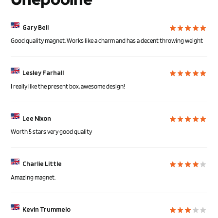
Gary Bell
Good quality magnet. Works like a charm and has a decent throwing weight
Lesley Farhall
I really like the present box, awesome design!
Lee Nixon
Worth 5 stars very good quality
Charlie Little
Amazing magnet.
Kevin Trummelo