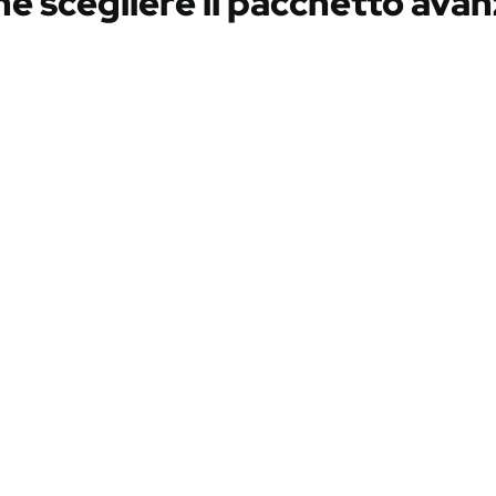
é scegliere il pacchetto ava