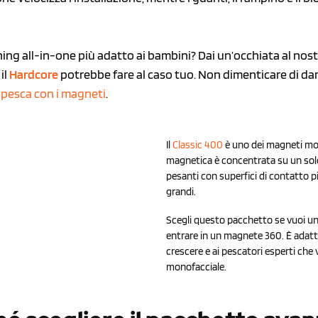
ing all-in-one più adatto ai bambini? Dai un’occhiata al nos
il
Hardcore
potrebbe fare al caso tuo. Non dimenticare di da
a pesca con i magneti
.
Il
Classic 400
è uno dei magneti mono
magnetica è concentrata su un solo l
pesanti con superfici di contatto pi
grandi.
Scegli questo pacchetto se vuoi un
entrare in un magnete 360. È adatto
crescere e ai pescatori esperti che
monofacciale.