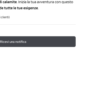
 di calamite
. Inizia la tua avventura con questo
de tutte le tue esigenze
.
clienti)
Ricevi una notifica