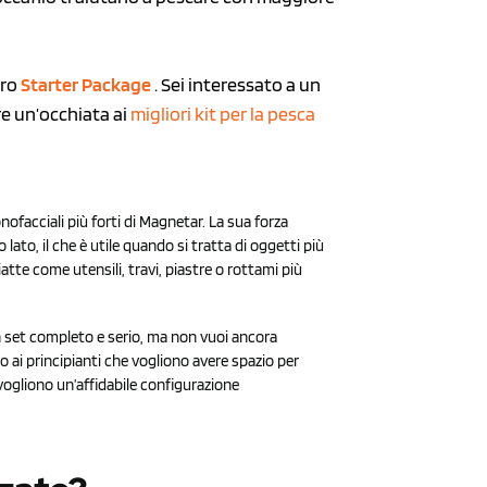
tro
Starter
P
ackage
. Sei interessato a un
re un’occhiata ai
migliori kit per la pesca
facciali più forti di Magnetar. La sua forza
ato, il che è utile quando si tratta di oggetti più
atte come utensili, travi, piastre o rottami più
 set completo e serio, ma non vuoi ancora
 ai principianti che vogliono avere spazio per
 vogliono un’affidabile configurazione