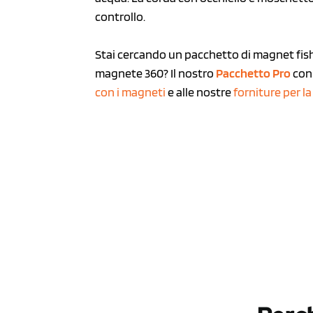
controllo.
Stai cercando un pacchetto di magnet fish
magnete 360? Il nostro
Pacchetto Pro
con 
con i magneti
e alle nostre
forniture per l