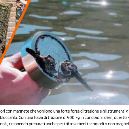
 con magnete che vogliono una forte forza di trazione e gli strumenti giust
occafilo. Con una forza di trazione di 400 kg in condizioni ideali, questo k
 i ponti, rimanendo preparati anche per i ritrovamenti scomodi o non magnet