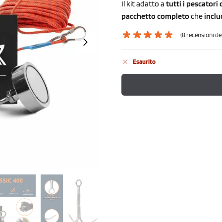
Il kit adatto a
tutti i pescatori
pacchetto completo
che
inclu
(
8
recensioni dei 
Esaurito