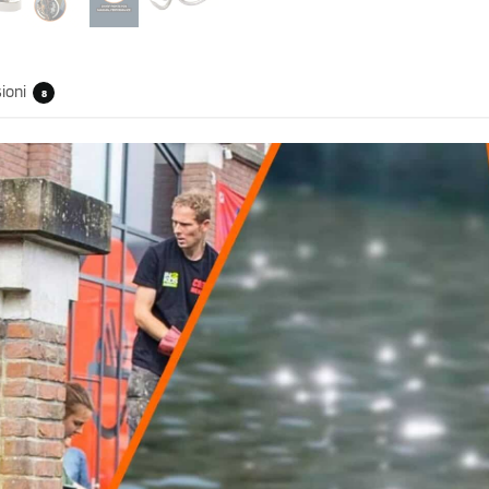
ioni
8