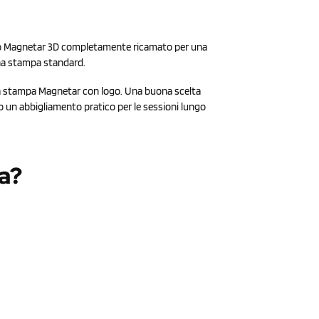
go Magnetar 3D completamente ricamato per una
una stampa standard.
na stampa Magnetar con logo. Una buona scelta
o un abbigliamento pratico per le sessioni lungo
a?