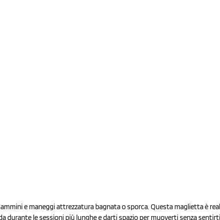
i, cammini e maneggi attrezzatura bagnata o sporca. Questa maglietta è rea
durante le sessioni più lunghe e darti spazio per muoverti senza sentirti