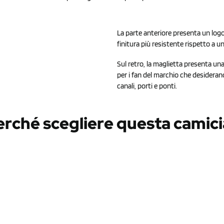
La parte anteriore presenta un lo
finitura più resistente rispetto a 
Sul retro, la maglietta presenta u
per i fan del marchio che desideran
canali, porti e ponti.
erché scegliere questa camici