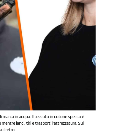
i marca in acqua. Il tessuto in cotone spesso è
entre lanci, tiri e trasporti l’attrezzatura. Sul
ul retro.