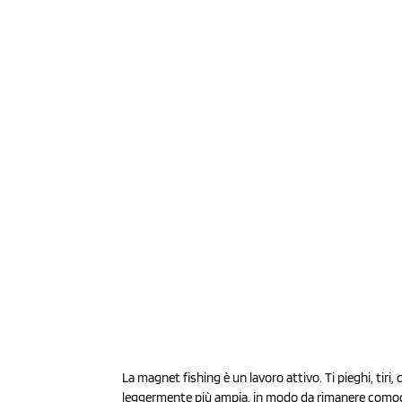
La magnet fishing è un lavoro attivo. Ti pieghi, tir
leggermente più ampia, in modo da rimanere comoda 