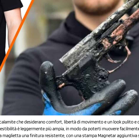
 calamite che desiderano comfort, libertà di movimento e un look pulito e d
vestibilità è leggermente più ampia, in modo da poterti muovere facilmente m
la maglietta una finitura resistente, con una stampa Magnetar aggiuntiva s