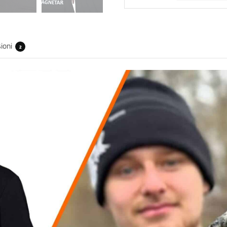
ioni
2