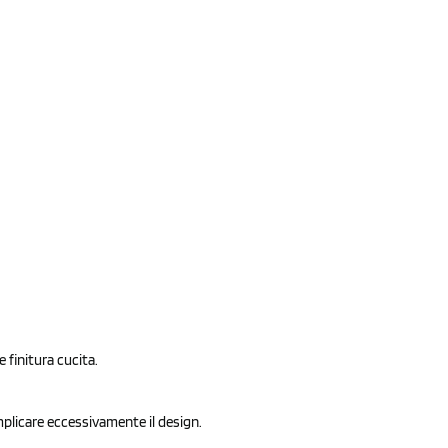
e finitura cucita.
licare eccessivamente il design.