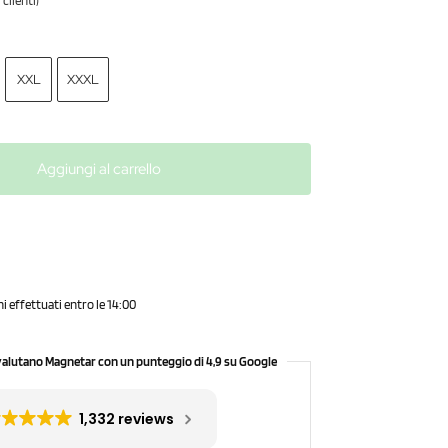
clienti)
XXL
XXXL
Aggiungi al carrello
ni effettuati entro le 14:00
valutano Magnetar con un punteggio di 4,9 su Google
1,332 reviews