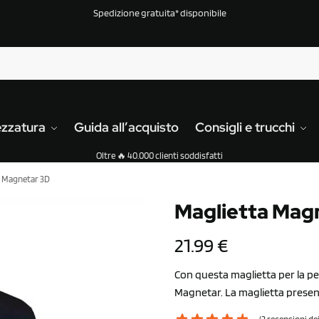
Spedizione gratuita* disponibile
ezzatura
Guida all’acquisto
Consigli e trucchi
Oltre 🔥 40.000 clienti soddisfatti
a Magnetar 3D
Maglietta Mag
21.99
€
Con questa maglietta per la pe
Magnetar. La maglietta prese