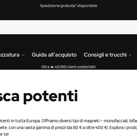
Spedizione gratuita* disponibile
ezzatura
Guida all’acquisto
Consigli e trucchi
Oltre 🔥 40.000 clienti soddisfatti
ca potenti
enti in tutta Europa. Offriamo diversi tipi di magneti – monofacciali, bifac
te, con una vasta gamma di prezzi (da 80 € a oltre 400 €). Esplora i prodo
r te!