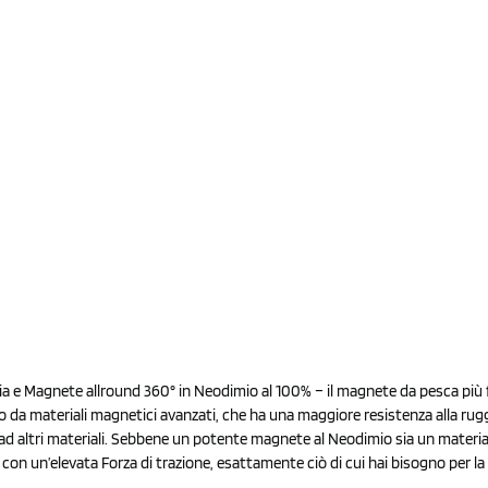
 e Magnete allround 360° in Neodimio al 100% – il magnete da pesca più 
o da materiali magnetici avanzati, che ha una maggiore resistenza alla rug
 ad altri materiali. Sebbene un potente magnete al Neodimio sia un materia
on un’elevata Forza di trazione, esattamente ciò di cui hai bisogno per la