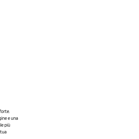
forte.
gine e una
le più
 tua