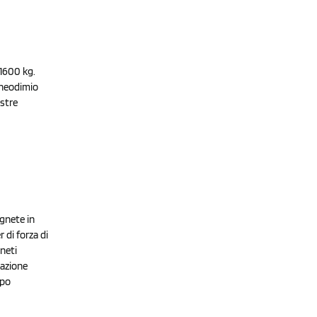
 1600 kg.
 neodimio
ostre
agnete in
 di forza di
gneti
razione
mpo