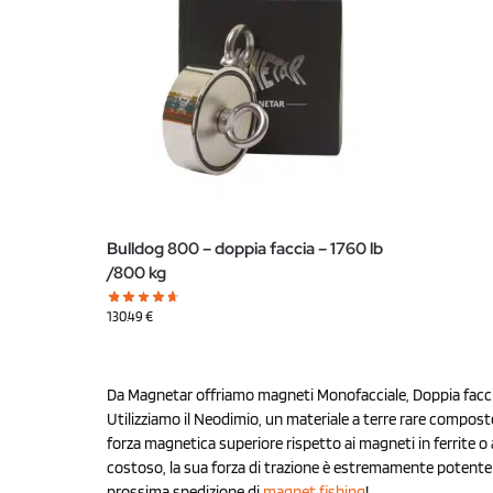
Bulldog 800 – doppia faccia – 1760 lb
/800 kg
130.49
€
Da Magnetar offriamo magneti Monofacciale, Doppia faccia
Utilizziamo il Neodimio, un materiale a terre rare compost
forza magnetica superiore rispetto ai magneti in ferrite o
costoso, la sua forza di trazione è estremamente potente c
prossima spedizione di
magnet fishing
!